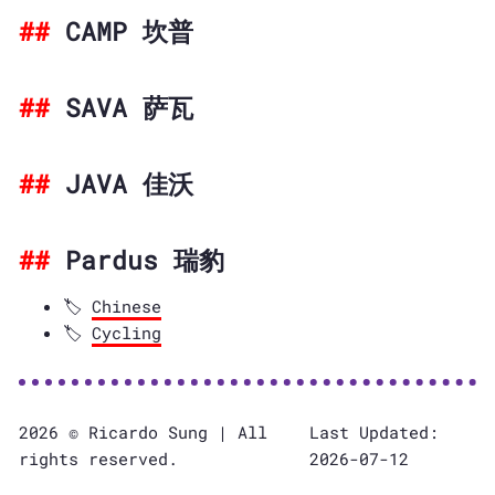
CAMP 坎普
SAVA 萨瓦
JAVA 佳沃
Pardus 瑞豹
Chinese
Cycling
2026 © Ricardo Sung | All
Last Updated:
rights reserved.
2026-07-12