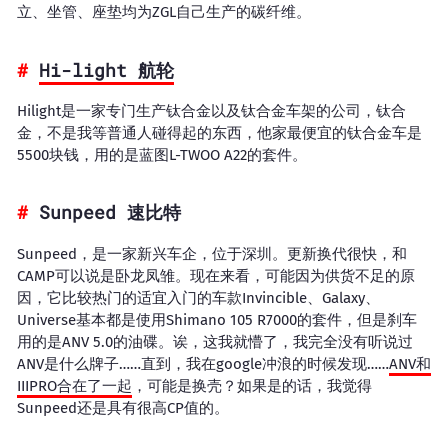
立、坐管、座垫均为ZGL自己生产的碳纤维。
Hi-light 航轮
Hilight是一家专门生产钛合金以及钛合金车架的公司，钛合
金，不是我等普通人碰得起的东西，他家最便宜的钛合金车是
5500块钱，用的是蓝图L-TWOO A22的套件。
Sunpeed 速比特
Sunpeed，是一家新兴车企，位于深圳。更新换代很快，和
CAMP可以说是卧龙凤雏。现在来看，可能因为供货不足的原
因，它比较热门的适宜入门的车款Invincible、Galaxy、
Universe基本都是使用Shimano 105 R7000的套件，但是刹车
用的是ANV 5.0的油碟。诶，这我就懵了，我完全没有听说过
ANV是什么牌子……直到，我在google冲浪的时候发现……
ANV和
IIIPRO合在了一起
，可能是换壳？如果是的话，我觉得
Sunpeed还是具有很高CP值的。